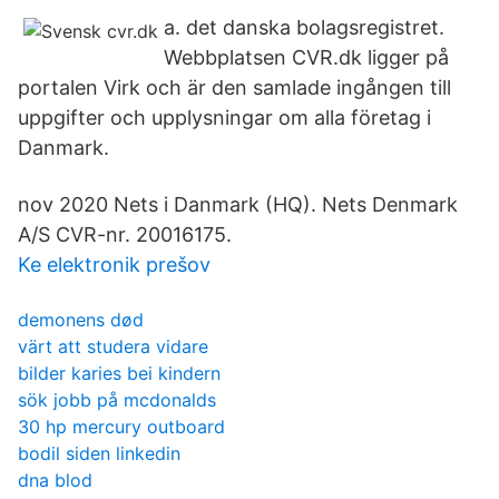
a. det danska bolagsregistret.
Webbplatsen CVR.dk ligger på
portalen Virk och är den samlade ingången till
uppgifter och upplysningar om alla företag i
Danmark.
nov 2020 Nets i Danmark (HQ). Nets Denmark
A/S CVR-nr. 20016175.
Ke elektronik prešov
demonens død
värt att studera vidare
bilder karies bei kindern
sök jobb på mcdonalds
30 hp mercury outboard
bodil siden linkedin
dna blod