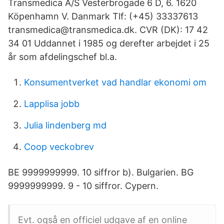
Transmedica A/S Vesterbrogade 6 D, 6. 1620
Köpenhamn V. Danmark Tlf: (+45) 33337613
transmedica@transmedica.dk. CVR (DK): 17 42
34 01 Uddannet i 1985 og derefter arbejdet i 25
år som afdelingschef bl.a.
Konsumentverket vad handlar ekonomi om
Lapplisa jobb
Julia lindenberg md
Coop veckobrev
BE 9999999999. 10 siffror b). Bulgarien. BG
9999999999. 9 - 10 siffror. Cypern.
Evt. også en officiel udgave af en online