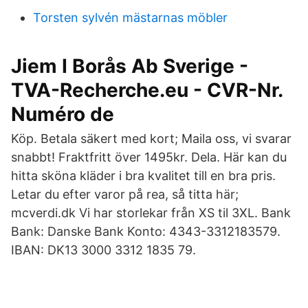
Torsten sylvén mästarnas möbler
Jiem I Borås Ab Sverige -
TVA-Recherche.eu - CVR-Nr.
Numéro de
Köp. Betala säkert med kort; Maila oss, vi svarar
snabbt! Fraktfritt över 1495kr. Dela. Här kan du
hitta sköna kläder i bra kvalitet till en bra pris.
Letar du efter varor på rea, så titta här;
mcverdi.dk Vi har storlekar från XS til 3XL. Bank
Bank: Danske Bank Konto: 4343-3312183579.
IBAN: DK13 3000 3312 1835 79.