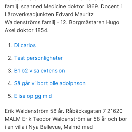
familj. scanned Medicine doktor 1869. Docent i
Läroverksadjunkten Edvard Mauritz
Waldenströms familj - 12. Borgmästaren Hugo
Axel doktor 1854.
Di carlos
Test personligheter
B1 b2 visa extension
Så går vi bort olle adolphson
Elise op gg mid
Erik Waldenström 58 år. Råbäcksgatan 7 21620
MALM Erik Teodor Waldenström är 58 år och bor
i en villa i Nya Bellevue, Malmö med