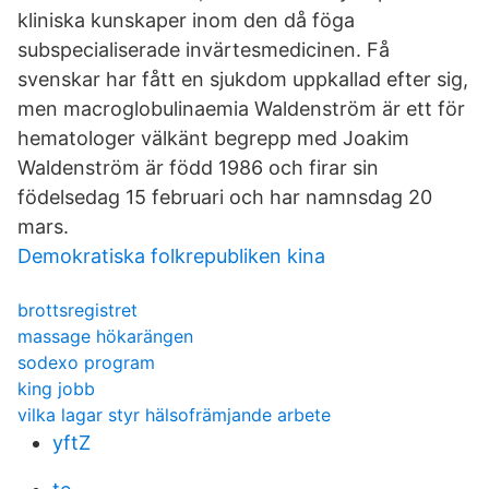
kliniska kunskaper inom den då föga
subspecialiserade invärtesmedicinen. Få
svenskar har fått en sjukdom uppkallad efter sig,
men macroglobulinaemia Waldenström är ett för
hematologer välkänt begrepp med Joakim
Waldenström är född 1986 och firar sin
födelsedag 15 februari och har namnsdag 20
mars.
Demokratiska folkrepubliken kina
brottsregistret
massage hökarängen
sodexo program
king jobb
vilka lagar styr hälsofrämjande arbete
yftZ