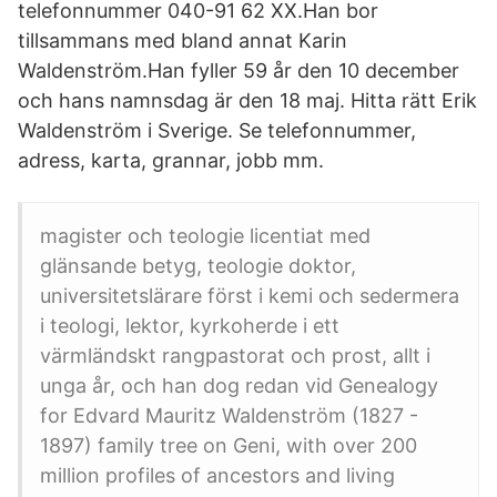
telefonnummer 040-91 62 XX.Han bor
tillsammans med bland annat Karin
Waldenström.Han fyller 59 år den 10 december
och hans namnsdag är den 18 maj. Hitta rätt Erik
Waldenström i Sverige. Se telefonnummer,
adress, karta, grannar, jobb mm.
magister och teologie licentiat med
glänsande betyg, teologie doktor,
universitetslärare först i kemi och sedermera
i teologi, lektor, kyrkoherde i ett
värmländskt rangpastorat och prost, allt i
unga år, och han dog redan vid Genealogy
for Edvard Mauritz Waldenström (1827 -
1897) family tree on Geni, with over 200
million profiles of ancestors and living