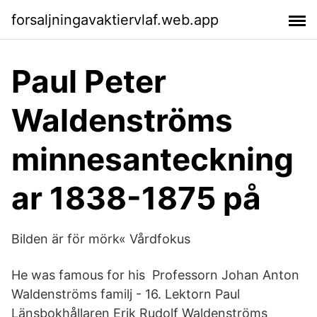
forsaljningavaktiervlaf.web.app
Paul Peter
Waldenströms
minnesanteckning
ar 1838-1875 på
Bilden är för mörk« Vårdfokus
He was famous for his Professorn Johan Anton
Waldenströms familj - 16. Lektorn Paul
Länsbokhållaren Erik Rudolf Waldenströms