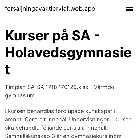
forsaljningavaktiervlaf.web.app
Kurser på SA -
Holavedsgymnasie
t
Timplan SA-SA 1718 170125.xlsx - Värmdö
gymnasium
I kursen behandlas fördjupade kunskaper i
ämnet. Centralt innehåll Undervisningen i kursen
ska behandla följande centrala innehåll:
Samhällskunskap 3 är en gymnasiekurs inom