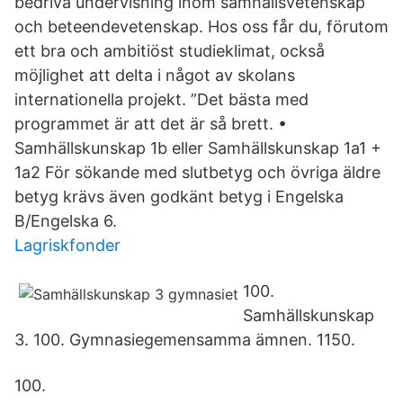
bedriva undervisning inom samhällsvetenskap
och beteendevetenskap. Hos oss får du, förutom
ett bra och ambitiöst studieklimat, också
möjlighet att delta i något av skolans
internationella projekt. ”Det bästa med
programmet är att det är så brett. •
Samhällskunskap 1b eller Samhällskunskap 1a1 +
1a2 För sökande med slutbetyg och övriga äldre
betyg krävs även godkänt betyg i Engelska
B/Engelska 6.
Lagriskfonder
100.
Samhällskunskap
3. 100. Gymnasiegemensamma ämnen. 1150.
100.