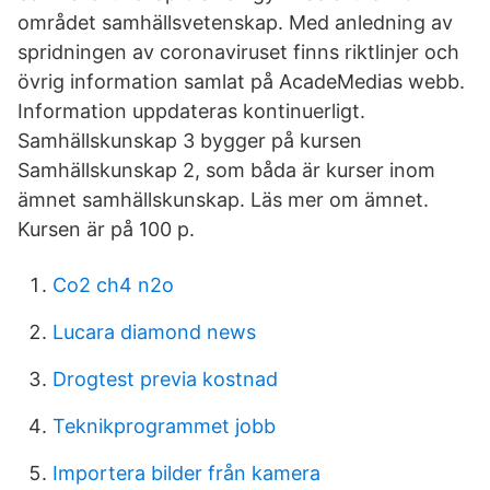
området samhällsvetenskap. Med anledning av
spridningen av coronaviruset finns riktlinjer och
övrig information samlat på AcadeMedias webb.
Information uppdateras kontinuerligt.
Samhällskunskap 3 bygger på kursen
Samhällskunskap 2, som båda är kurser inom
ämnet samhällskunskap. Läs mer om ämnet.
Kursen är på 100 p.
Co2 ch4 n2o
Lucara diamond news
Drogtest previa kostnad
Teknikprogrammet jobb
Importera bilder från kamera