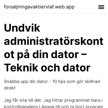
forsaljningavaktiervlaf.web.app
Undvik
administratörskont
ot på din dator –
Teknik och dator
Snabba upp din dator - 10 tips som gör skillnad
direkt
Jag får inte till det. Jag hittar programmet bara i
kontrollpanelens Läggga till och ta bort program