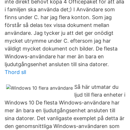
inte direkt behövt köpa 4 Officepaket för att alla
i familjen ska använda det;) I Användare som
finns under C. har jag flera konton. Som jag
förstår så delas tex vissa dokument mellan
användare. Jag tycker ju att det ger onödigt
mycket utrymme under C. eftersom jag har
väldigt mycket dokument och bilder. De flesta
Windows-användare har mer än bara en
ljudutgångsenhet ansluten till sina datorer.
Thord sll
Så här utmatar du
ljud till flera enheter i
Windows 10 De flesta Windows-användare har
mer än bara en ljudutgångsenhet ansluten till
sina datorer. Det vanligaste exemplet på detta är
den genomsnittliga Windows-användaren som