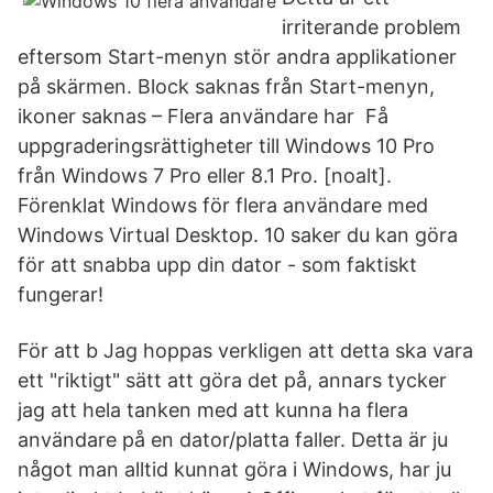
irriterande problem
eftersom Start-menyn stör andra applikationer
på skärmen. Block saknas från Start-menyn,
ikoner saknas – Flera användare har Få
uppgraderingsrättigheter till Windows 10 Pro
från Windows 7 Pro eller 8.1 Pro. [noalt].
Förenklat Windows för flera användare med
Windows Virtual Desktop. 10 saker du kan göra
för att snabba upp din dator - som faktiskt
fungerar!
För att b Jag hoppas verkligen att detta ska vara
ett "riktigt" sätt att göra det på, annars tycker
jag att hela tanken med att kunna ha flera
användare på en dator/platta faller. Detta är ju
något man alltid kunnat göra i Windows, har ju